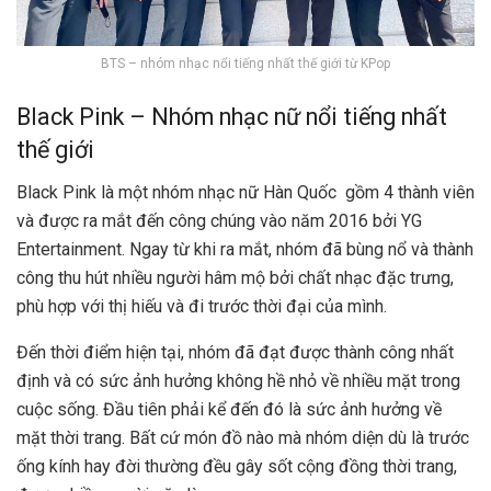
BTS – nhóm nhạc nổi tiếng nhất thế giới từ KPop
Black Pink – Nhóm nhạc nữ nổi tiếng nhất
thế giới
Black Pink là một nhóm nhạc nữ Hàn Quốc gồm 4 thành viên
và được ra mắt đến công chúng vào năm 2016 bởi YG
Entertainment. Ngay từ khi ra mắt, nhóm đã bùng nổ và thành
công thu hút nhiều người hâm mộ bởi chất nhạc đặc trưng,
phù hợp với thị hiếu và đi trước thời đại của mình.
Đến thời điểm hiện tại, nhóm đã đạt được thành công nhất
định và có sức ảnh hưởng không hề nhỏ về nhiều mặt trong
cuộc sống. Đầu tiên phải kể đến đó là sức ảnh hưởng về
mặt thời trang. Bất cứ món đồ nào mà nhóm diện dù là trước
ống kính hay đời thường đều gây sốt cộng đồng thời trang,