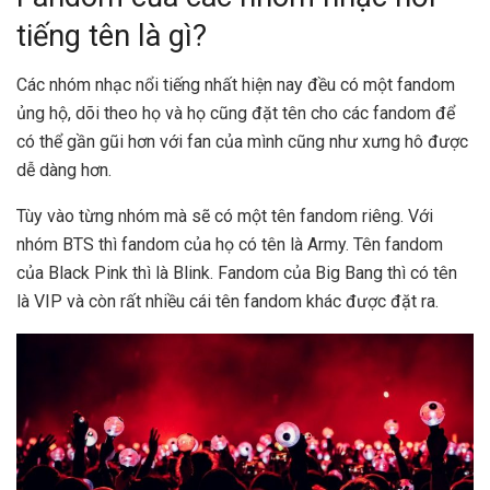
tiếng tên là gì?
Các
nhóm nhạc nổi tiếng nhất hiện nay
đều có một fandom
ủng hộ, dõi theo họ và họ cũng đặt tên cho các fandom để
có thể gần gũi hơn với fan của mình cũng như xưng hô được
dễ dàng hơn.
Tùy vào từng nhóm mà sẽ có một tên fandom riêng. Với
nhóm BTS thì fandom của họ có tên là Army. Tên fandom
của Black Pink thì là Blink. Fandom của Big Bang thì có tên
là VIP và còn rất nhiều cái tên fandom khác được đặt ra.