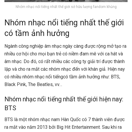
Nhóm nhạc nổi tiếng nhất thế giới sở hữu lượng fandom khủng
Nhóm nhạc nổi tiếng nhất thế giới
có tầm ảnh hưởng
Ngành công nghiệp âm nhạc ngày càng được rộng mở tạo ra
nhiều cơ hội cho mọi bạn trẻ có niềm đam mê với ca hát và
âm nhạc. Do đó, có rất nhiều các công ty giải trí được thành
lập và cho ra mắt các nhóm nhạc đến với khán giả. Hiện nay
có nhiều nhóm nhạc nổi tiếngcó tầm ảnh hưởng như: BTS,
Black Pink, The Beatles, vv…
Nhóm nhạc nổi tiếng nhất thế giới hiện nay:
BTS
BTS là một nhóm nhạc nam Hàn Quốc có 7 thành viên được
ra mắt vào năm 2013 bởi Big Hit Entertainment. Sau khi ra