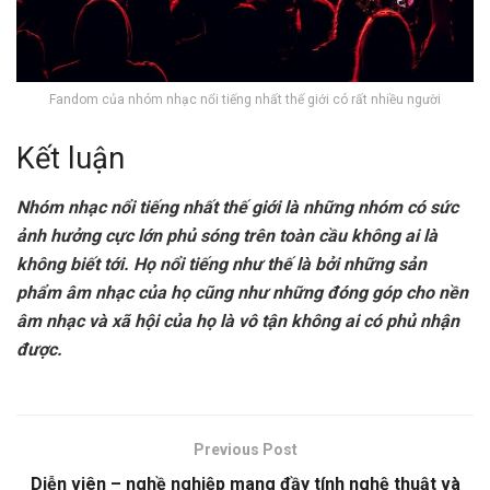
Fandom của nhóm nhạc nổi tiếng nhất thế giới có rất nhiều người
Kết luận
Nhóm nhạc nổi tiếng nhất thế giới là những nhóm có sức
ảnh hưởng cực lớn phủ sóng trên toàn cầu không ai là
không biết tới. Họ nổi tiếng như thế là bởi những sản
phẩm âm nhạc của họ cũng như những đóng góp cho nền
âm nhạc và xã hội của họ là vô tận không ai có phủ nhận
được.
Previous Post
Diễn viên – nghề nghiệp mang đầy tính nghệ thuật và