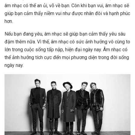
âm nhạc có thể an ủi, vỗ về bạn. Còn khi bạn vui, âm nhạc sẽ
giúp bạn cảm thấy niềm vui như được nhân đôi và hạnh phúc
hơn.
Nếu bạn đang yêu, âm nhạc sẽ giúp bạn cảm thấy yêu sâu
đậm thêm nữa. Vì thế, âm nhạc có sức ảnh hưởng vô cùng to
lớn trong cuộc sống tấp nập, hiện đại ngày nay. Âm nhạc có
thể ảnh hưởng tích cực đến mọi phương diện trong đời sống
ngày nay.