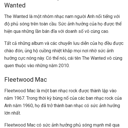
Wanted
The Wanted là một nhóm nhạc nam người Anh nổi tiếng với
độ phủ sóng trên toàn cầu. Sức ảnh hưởng của họ được thể
hiện qua những lần bán đĩa với doanh số vô cùng cao.
Tất cả những album và các chuyến lưu diễn của họ đều được
chào đón, ủng hộ cuồng nhiệt khắp mọi nơi nhờ sức ảnh
hưởng cực nóng này. Có thể nói, cái tên The Wanted vô cùng
quen thuộc vào những năm 2010.
Fleetwood Mac
Fleetwood Mac là một ban nhạc rock được thành lập vào
năm 1967. Trong thời kỳ bùng nổ của các ban nhạc rock của
Anh năm 1960, họ đã trở thành ban nhạc có sức ảnh hưởng
lớn nhất.
Fleetwood Mac có sức ảnh hưởng phủ sóng mạnh mẽ qua