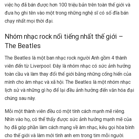
việc họ đã bán được hơn 100 triệu bản trên toàn thế giới và
đưa họ ghi tên vào một trong những nghệ sĩ có số đĩa bán
chạy nhất mọi thời đại.
Nhóm nhạc rock nổi tiếng nhất thế giới –
The Beatles
The Beatles là một ban nhạc rock người Anh gồm 4 thành
viên đến từ Liverpool. Đây là nhóm nhạc có sức ảnh hưởng
toàn cầu và làm thay đổi thế giới bằng những cống hiến của
mình cho âm nhạc và xã hội. The Beatles là một nhóm nhạc
lịch sử và những gì họ để lại đều ảnh hưởng đến văn hóa đại
chúng sau này.
Mỗi một thành viên đều có một tính cách mạnh mẽ riêng.
Nhìn vào họ, có thể thấy được sức ảnh hưởng mạnh mẽ của
họ đã góp phần làm cách mạng về âm nhạc, kêu gọi hòa bình
cho thế giới và làm mới tình anh em trong tim mỗi người.