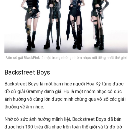
Bốn cô gái BlackPink là một trong những nhóm nhạc nổi tiếng nhất thế giới
Backstreet Boys
Backstreet Boys là một ban nhạc người Hoa Kỳ từng được
đề cử giải Grammy danh giá. Họ là một nhóm nhạc có sức
ảnh hưởng vô cùng lớn được minh chứng qua vô số các giải
thưởng về âm nhạc.
Nhờ có sức ảnh hưởng mãnh liệt, Backstreet Boys đã bán
được hơn 130 triệu đĩa nhạc trên toàn thế giới và từ đó trở