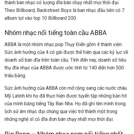
thành ban nhạc có lượng đĩa bán chạy nhất mọi thời đại.
Theo Billboard, Backstreet Boys là ban nhạc đầu tiên có 7
album lọt vào top 10 Billboard 200.
Nhóm nhạc nổi tiếng toàn cầu ABBA
ABBA là một nhóm nhạc pop Thụy Điển gồm 4 thành viên.
Sức ảnh hưởng của 4 cô gái được thể hiện qua các kỷ lục về
doanh số bán đĩa trên toàn cầu. Tính đến nay, doanh số tiêu
thụ đĩa nhạc của ABBA được ước tính từ 140 đến hơn 500
triệu bảng.
Sức ảnh hưởng của ABBA còn mở rộng sang các nước châu
Mỹ Latinh khi họ đã thực hiện được tuyển tập những bản hit
của mình bằng tiếng Tây Ban Nha. Họ đã ghi tên mình trong
lịch sử âm nhạc đại chúng qua việc trở thành một trong
những nghệ sĩ có đĩa đơn bán chạy nhất mọi thời đại.