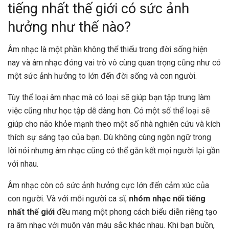
tiếng nhất thế giới có sức ảnh
hưởng như thế nào?
Âm nhạc là một phần không thể thiếu trong đời sống hiện
nay và âm nhạc đóng vai trò vô cùng quan trọng cũng như có
một sức ảnh hưởng to lớn đến đời sống và con người.
Tùy thể loại âm nhạc mà có loại sẽ giúp bạn tập trung làm
việc cũng như học tập dễ dàng hơn. Có một số thể loại sẽ
giúp cho não khỏe mạnh theo một số nhà nghiên cứu và kích
thích sự sáng tạo của bạn. Dù không cùng ngôn ngữ trong
lời nói nhưng âm nhạc cũng có thể gắn kết mọi người lại gần
với nhau.
Âm nhạc còn có sức ảnh hưởng cực lớn đến cảm xúc của
con người. Và với mỗi người ca sĩ,
nhóm nhạc nổi tiếng
nhất thế giới
đều mang một phong cách biểu diễn riêng tạo
ra âm nhạc với muôn vàn màu sắc khác nhau. Khi bạn buồn,