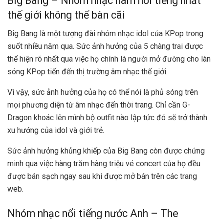
Big Bang – Nhóm nhạc nam nổi tiếng nhất
thế giới không thể bàn cãi
Big Bang là một tượng đài nhóm nhạc idol của KPop trong
suốt nhiều năm qua. Sức ảnh hưởng của 5 chàng trai được
thể hiện rõ nhất qua việc họ chính là người mở đường cho làn
sóng KPop tiến đến thị trường âm nhạc thế giới.
Vì vậy, sức ảnh hưởng của họ có thể nói là phủ sóng trên
mọi phương diện từ âm nhạc đến thời trang. Chỉ cần G-
Dragon khoác lên mình bộ outfit nào lập tức đó sẽ trở thành
xu hướng của idol và giới trẻ.
Sức ảnh hưởng khủng khiếp của Big Bang còn được chứng
minh qua việc hàng trăm hàng triệu vé concert của họ đều
được bán sạch ngay sau khi được mở bán trên các trang
web.
Nhóm nhạc nổi tiếng nước Anh – The