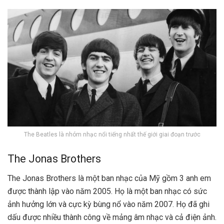
The Beatles là nhóm nhạc nổi tiếng nhất thế giới giai đoạn trước
The Jonas Brothers
The Jonas Brothers là một ban nhạc của Mỹ gồm 3 anh em
được thành lập vào năm 2005. Họ là một ban nhạc có sức
ảnh hưởng lớn và cực kỳ bùng nổ vào năm 2007. Họ đã ghi
dấu được nhiều thành công về mảng âm nhạc và cả điện ảnh.