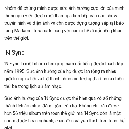
Nhóm đã chứng minh được sức ảnh hưởng cực lớn của mình
thông qua việc được mời tham gia liên tiếp vào các show
truyền hình và điện ảnh và còn được dựng tượng sáp tại bảo
tàng Madame Tussauds cùng với các nghệ sĩ nổi tiếng khác
trên thế giới.
‘N Sync
‘N Sync là một nhóm nhạc pop nam nổi tiếng được thành lập
năm 1995. Sức ảnh hưởng của họ được lan rộng ra nhiều
giới trong xã hội và trở thành nhóm có lượng đĩa bán ra nhiều
thứ ba trong lịch sử âm nhạc.
Sức ảnh hưởng của ‘N Sync được thể hiện qua vô số những
thành tích âm nhạc đáng gờm của họ. Không chỉ bán được
hơn 56 triệu album trên toàn thế giới mà ‘N Sync còn là một
nhóm được hoan nghênh, chào đón và yêu thích trên toàn thế
giới.