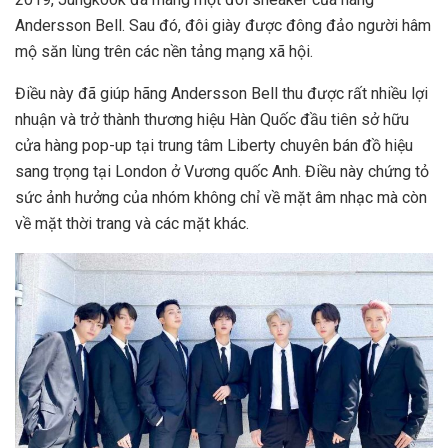
Andersson Bell. Sau đó, đôi giày được đông đảo người hâm
mộ săn lùng trên các nền tảng mạng xã hội.
Điều này đã giúp hãng Andersson Bell thu được rất nhiều lợi
nhuận và trở thành thương hiệu Hàn Quốc đầu tiên sở hữu
cửa hàng pop-up tại trung tâm Liberty chuyên bán đồ hiệu
sang trọng tại London ở Vương quốc Anh. Điều này chứng tỏ
sức ảnh hưởng của nhóm không chỉ về mặt âm nhạc mà còn
về mặt thời trang và các mặt khác.