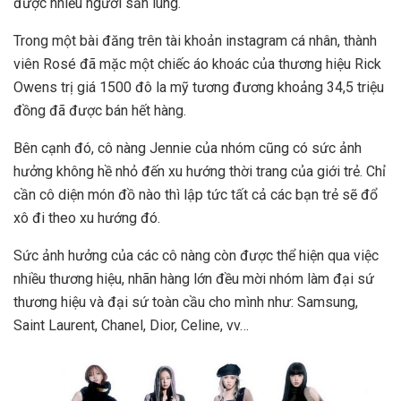
được nhiều người săn lùng.
Trong một bài đăng trên tài khoản instagram cá nhân, thành
viên Rosé đã mặc một chiếc áo khoác của thương hiệu Rick
Owens trị giá 1500 đô la mỹ tương đương khoảng 34,5 triệu
đồng đã được bán hết hàng.
Bên cạnh đó, cô nàng Jennie của nhóm cũng có sức ảnh
hưởng không hề nhỏ đến xu hướng thời trang của giới trẻ. Chỉ
cần cô diện món đồ nào thì lập tức tất cả các bạn trẻ sẽ đổ
xô đi theo xu hướng đó.
Sức ảnh hưởng của các cô nàng còn được thể hiện qua việc
nhiều thương hiệu, nhãn hàng lớn đều mời nhóm làm đại sứ
thương hiệu và đại sứ toàn cầu cho mình như: Samsung,
Saint Laurent, Chanel, Dior, Celine, vv…