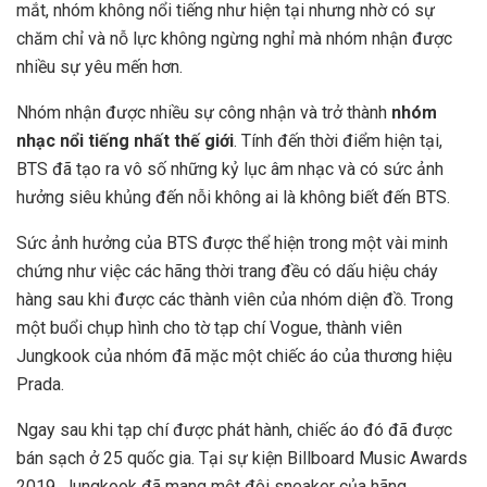
mắt, nhóm không nổi tiếng như hiện tại nhưng nhờ có sự
chăm chỉ và nỗ lực không ngừng nghỉ mà nhóm nhận được
nhiều sự yêu mến hơn.
Nhóm nhận được nhiều sự công nhận và trở thành
nhóm
nhạc nổi tiếng nhất thế giới
. Tính đến thời điểm hiện tại,
BTS đã tạo ra vô số những kỷ lục âm nhạc và có sức ảnh
hưởng siêu khủng đến nỗi không ai là không biết đến BTS.
Sức ảnh hưởng của BTS được thể hiện trong một vài minh
chứng như việc các hãng thời trang đều có dấu hiệu cháy
hàng sau khi được các thành viên của nhóm diện đồ. Trong
một buổi chụp hình cho tờ tạp chí Vogue, thành viên
Jungkook của nhóm đã mặc một chiếc áo của thương hiệu
Prada.
Ngay sau khi tạp chí được phát hành, chiếc áo đó đã được
bán sạch ở 25 quốc gia. Tại sự kiện Billboard Music Awards
2019, Jungkook đã mang một đôi sneaker của hãng